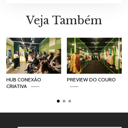
Veja Também
S
HUB CONEXÃO
PREVIEW DO COURO
CRIATIVA