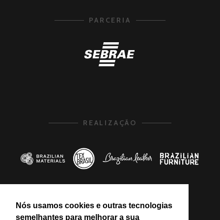
PARCERIA
REALIZAÇÃO
Nós usamos cookies e outras tecnologias
PROMOÇÃO
semelhantes para melhorar a sua