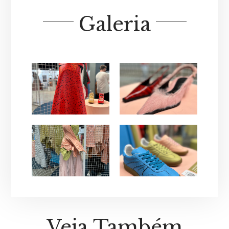
Galeria
Veja Também