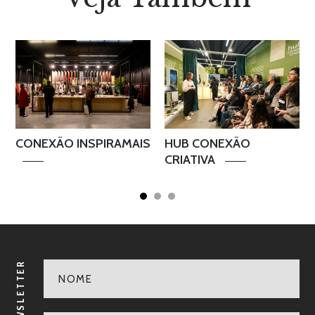
R
CONEXÃO INSPIRAMAIS
HUB CONEXÃO
CRIATIVA
NEWSLETTER