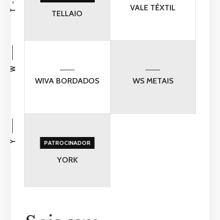
T - V
VALE TÊXTIL
TELLAIO
W
WIVA BORDADOS
WS METAIS
Y
PATROCINADOR
YORK