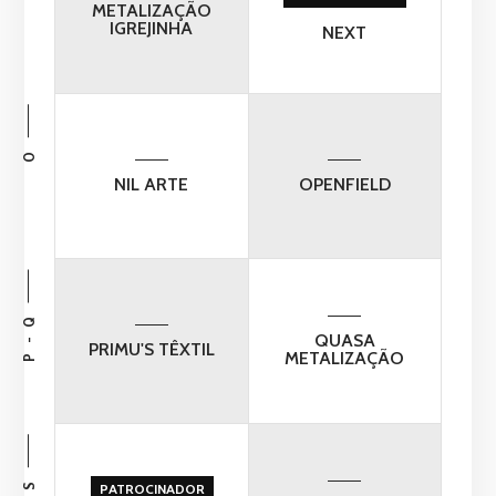
METALIZAÇÃO
IGREJINHA
NEXT
O
NIL ARTE
OPENFIELD
P - Q
QUASA
PRIMU'S TÊXTIL
METALIZAÇÃO
S
PATROCINADOR