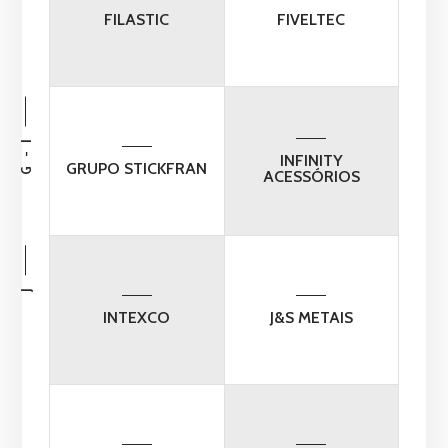
FILASTIC
FIVELTEC
G - I
INFINITY
GRUPO STICKFRAN
ACESSÓRIOS
J
INTEXCO
J&S METAIS