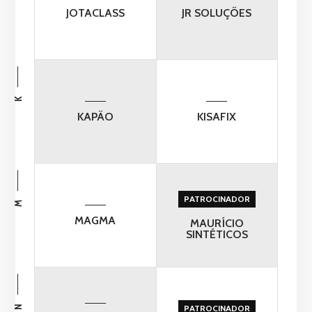
JOTACLASS
JR SOLUÇÕES
K
KAPÃO
KISAFIX
PATROCINADOR
M
MAGMA
MAURÍCIO
SINTÉTICOS
N
PATROCINADOR