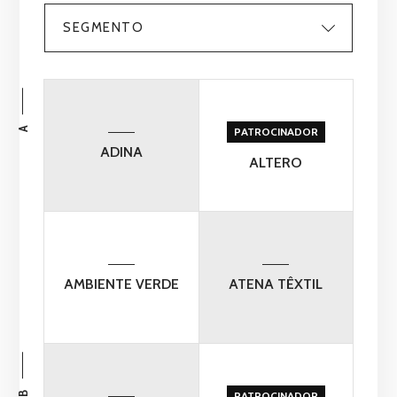
SEGMENTO
A
PATROCINADOR
ADINA
ALTERO
AMBIENTE VERDE
ATENA TÊXTIL
B
PATROCINADOR