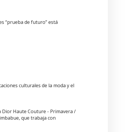
 es “prueba de futuro” está
aciones culturales de la moda y el
n Dior Haute Couture - Primavera /
 Zimbabue, que trabaja con