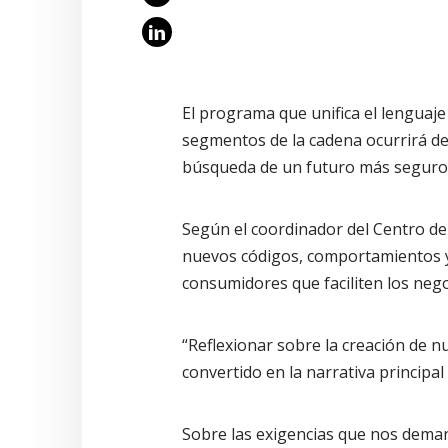
El programa que unifica el lenguaje 
segmentos de la cadena ocurrirá del 
búsqueda de un futuro más seguro,
Según el coordinador del Centro de
nuevos códigos, comportamientos y
consumidores que faciliten los nego
“Reflexionar sobre la creación de n
convertido en la narrativa principa
Sobre las exigencias que nos deman