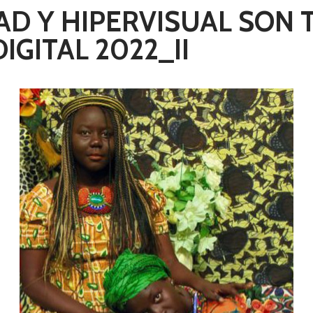
D Y HIPERVISUAL SON 
IGITAL 2022_II