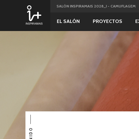
SALÓN INSPIRAMAIS 2028_I - CAMUFLAGEM
EL SALÓN
PROYECTOS
E