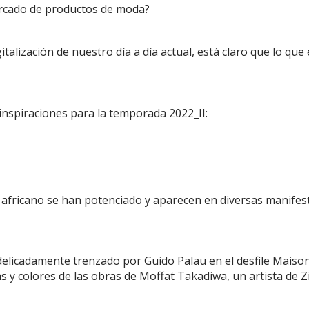
ercado de productos de moda?
talización de nuestro día a día actual, está claro que lo que
 inspiraciones para la temporada 2022_II:
 africano se han potenciado y aparecen en diversas manifest
 delicadamente trenzado por Guido Palau en el desfile Maiso
as y colores de las obras de Moffat Takadiwa, un artista de