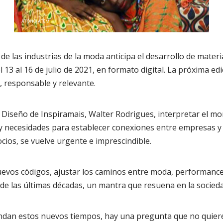
de las industrias de la moda anticipa el desarrollo de materi
13 al 16 de julio de 2021, en formato digital. La próxima edic
 responsable y relevante.
 Diseño de Inspiramais, Walter Rodrigues, interpretar el m
 necesidades para establecer conexiones entre empresas 
cios, se vuelve urgente e imprescindible.
uevos códigos, ajustar los caminos entre moda, performance,
l de las últimas décadas, un mantra que resuena en la socieda
dan estos nuevos tiempos, hay una pregunta que no quiere 