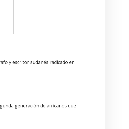
grafo y escritor sudanés radicado en
 segunda generación de africanos que