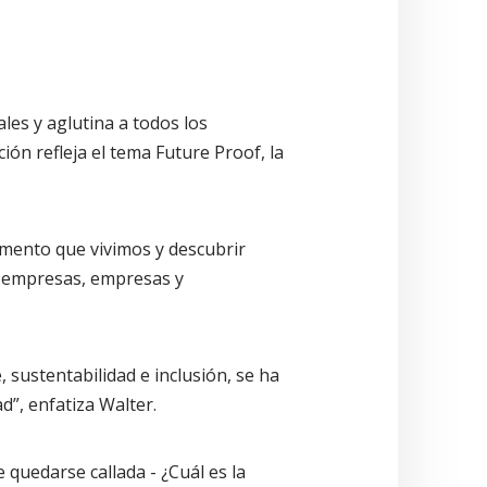
ales y aglutina a todos los
ión refleja el tema Future Proof, la
omento que vivimos y descubrir
y empresas, empresas y
 sustentabilidad e inclusión, se ha
d”, enfatiza Walter.
quedarse callada - ¿Cuál es la