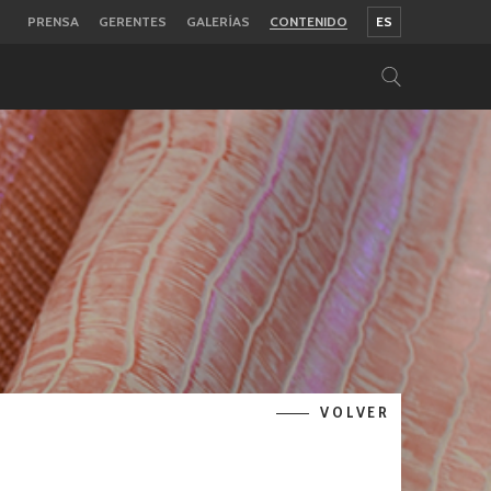
PRENSA
GERENTES
GALERÍAS
CONTENIDO
ES
VOLVER