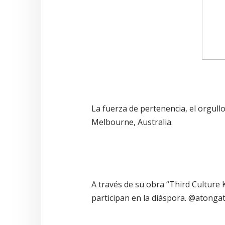
La fuerza de pertenencia, el orgullo
Melbourne, Australia.
A través de su obra “Third Culture 
participan en la diáspora. @atong