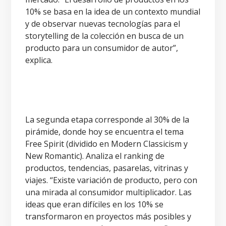
10% se basa en la idea de un contexto mundial
y de observar nuevas tecnologías para el
storytelling de la colección en busca de un
producto para un consumidor de autor”,
explica.
La segunda etapa corresponde al 30% de la
pirámide, donde hoy se encuentra el tema
Free Spirit (dividido en Modern Classicism y
New Romantic). Analiza el ranking de
productos, tendencias, pasarelas, vitrinas y
viajes. “Existe variación de producto, pero con
una mirada al consumidor multiplicador. Las
ideas que eran difíciles en los 10% se
transformaron en proyectos más posibles y