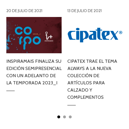
20 DE JULIO DE 2021
13 DE JULIO DE 2021
INSPIRAMAIS FINALIZA SU
CIPATEX TRAE EL TEMA
EDICIÓN SEMIPRESENCIAL
ALWAYS A LA NUEVA
L
CON UN ADELANTO DE
COLECCIÓN DE
LA TEMPORADA 2023_I
ARTÍCULOS PARA
CALZADO Y
COMPLEMENTOS