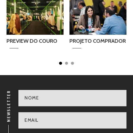
PREVIEW DO COURO
PROJETO COMPRADOR
NEWSLETTER