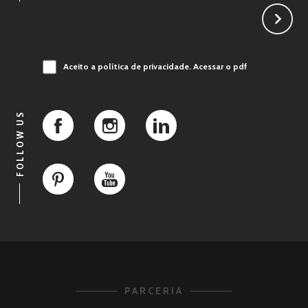
Aceito a política de privacidade.
Acessar o pdf
FOLLOW US
PARCERIA