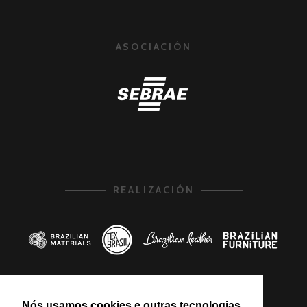
ASOCIACIÓN
REALIZACIÓN
Nós usamos cookies e outras tecnologias