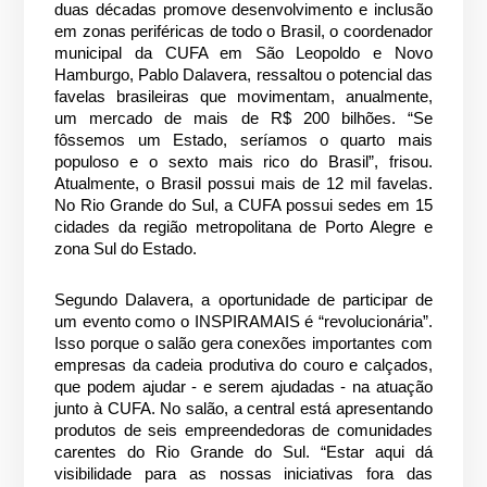
duas décadas promove desenvolvimento e inclusão
em zonas periféricas de todo o Brasil, o coordenador
municipal da CUFA em São Leopoldo e Novo
Hamburgo, Pablo Dalavera, ressaltou o potencial das
favelas brasileiras que movimentam, anualmente,
um mercado de mais de R$ 200 bilhões. “Se
fôssemos um Estado, seríamos o quarto mais
populoso e o sexto mais rico do Brasil”, frisou.
Atualmente, o Brasil possui mais de 12 mil favelas.
No Rio Grande do Sul, a CUFA possui sedes em 15
cidades da região metropolitana de Porto Alegre e
zona Sul do Estado.
Segundo Dalavera, a oportunidade de participar de
um evento como o INSPIRAMAIS é “revolucionária”.
Isso porque o salão gera conexões importantes com
empresas da cadeia produtiva do couro e calçados,
que podem ajudar - e serem ajudadas - na atuação
junto à CUFA. No salão, a central está apresentando
produtos de seis empreendedoras de comunidades
carentes do Rio Grande do Sul. “Estar aqui dá
visibilidade para as nossas iniciativas fora das