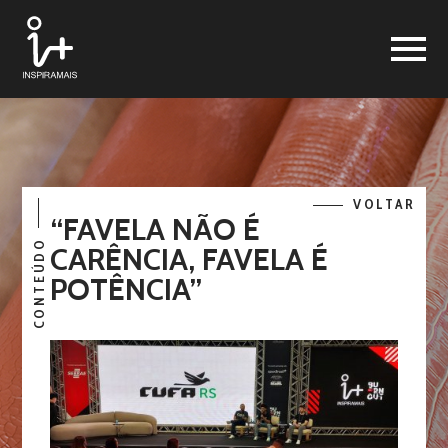
VOLTAR
“FAVELA NÃO É
CONTEÚDO
CARÊNCIA, FAVELA É
POTÊNCIA”