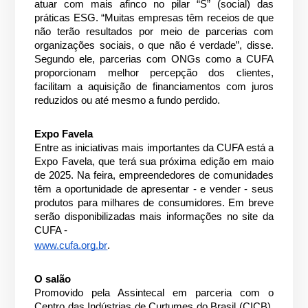
atuar com mais afinco no pilar “S” (social) das
práticas ESG. “Muitas empresas têm receios de que
não terão resultados por meio de parcerias com
organizações sociais, o que não é verdade”, disse.
Segundo ele, parcerias com ONGs como a CUFA
proporcionam melhor percepção dos clientes,
facilitam a aquisição de financiamentos com juros
reduzidos ou até mesmo a fundo perdido.
Expo Favela
Entre as iniciativas mais importantes da CUFA está a
Expo Favela, que terá sua próxima edição em maio
de 2025. Na feira, empreendedores de comunidades
têm a oportunidade de apresentar - e vender - seus
produtos para milhares de consumidores. Em breve
serão disponibilizadas mais informações no site da
CUFA -
www.cufa.org.br
.
O salão
Promovido pela Assintecal em parceria com o
Centro das Indústrias de Curtumes do Brasil (CICB),