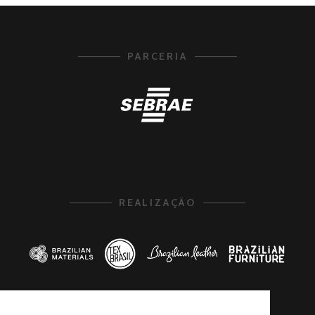
PARCERIA
REALIZAÇÃO