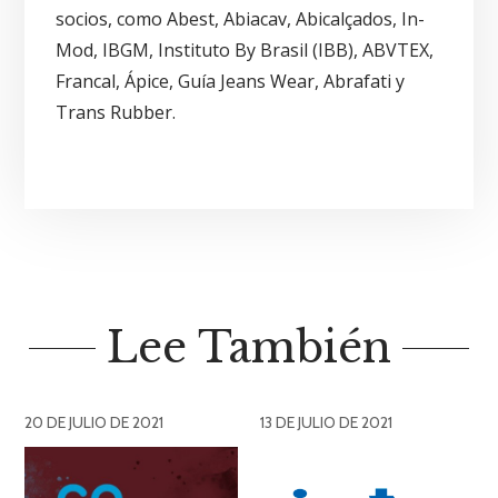
socios, como Abest, Abiacav, Abicalçados, In-
Mod, IBGM, Instituto By Brasil (IBB), ABVTEX,
Francal, Ápice, Guía Jeans Wear, Abrafati y
Trans Rubber.
Lee También
20 DE JULIO DE 2021
13 DE JULIO DE 2021